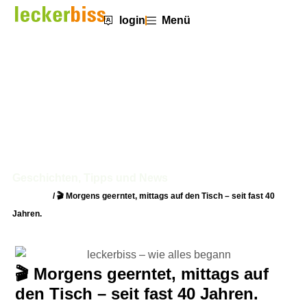
login
Menü
🎬 Morgens geerntet, mittags auf
den Tisch – seit fast 40 Jahren.
Geschichten, Tipps und News
Startseite
/
🎬 Morgens geerntet, mittags auf den Tisch – seit fast 40
Jahren.
🎬 Morgens geerntet, mittags auf
den Tisch – seit fast 40 Jahren.