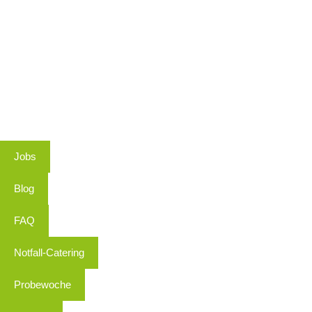
Jobs
Blog
FAQ
Notfall-Catering
Probewoche