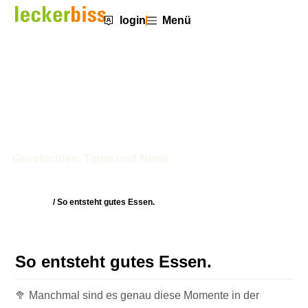
login
Menü
So entsteht gutes Essen.
Geschichten, Tipps und News
Startseite
/
So entsteht gutes Essen.
So entsteht gutes Essen.
🥦 Manchmal sind es genau diese Momente in der