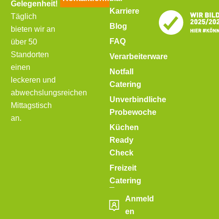
Gelegenheit!
Karriere
Täglich
Blog
bieten wir an
FAQ
über 50
Standorten
Verarbeiterware
einen
Notfall
leckeren und
Catering
abwechslungsreichen
Unverbindliche
Mittagstisch
Probewoche
an.
Küchen
Ready
Check
Freizeit
Catering
Anmeld
en