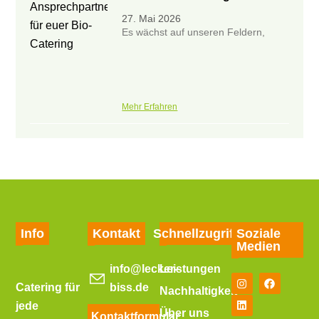
27. Mai 2026
Es wächst auf unseren Feldern,
Mehr Erfahren
Info
Kontakt
Schnellzugriff
Soziale
Medien
info@lecker-
Leistungen
Catering für
biss.de
Nachhaltigkeit
jede
Über uns
Kontaktformular