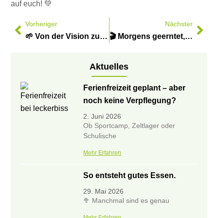
auf euch! 💚
Vorheriger
Nächster
🌱 Von der Vision zur Auszeichnung 🌱
🎬 Morgens geerntet, mittags auf den Tisch – seit fast 40 Jahren.
Aktuelles
Ferienfreizeit geplant – aber
noch keine Verpflegung?
2. Juni 2026
Ob Sportcamp, Zeltlager oder
Schulische
Mehr Erfahren
So entsteht gutes Essen.
29. Mai 2026
🥦 Manchmal sind es genau
Mehr Erfahren