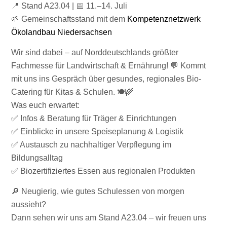
📍 Stand A23.04 | 📅 11.–14. Juli
🌱 Gemeinschaftsstand mit dem
Kompetenznetzwerk
Ökolandbau Niedersachsen
Wir sind dabei – auf Norddeutschlands größter
Fachmesse für Landwirtschaft & Ernährung! 💬 Kommt
mit uns ins Gespräch über gesundes, regionales Bio-
Catering für Kitas & Schulen. 🍽️🌾
Was euch erwartet:
✅ Infos & Beratung für Träger & Einrichtungen
✅ Einblicke in unsere Speiseplanung & Logistik
✅ Austausch zu nachhaltiger Verpflegung im
Bildungsalltag
✅ Biozertifiziertes Essen aus regionalen Produkten
🔎 Neugierig, wie gutes Schulessen von morgen
aussieht?
Dann sehen wir uns am Stand A23.04 – wir freuen uns