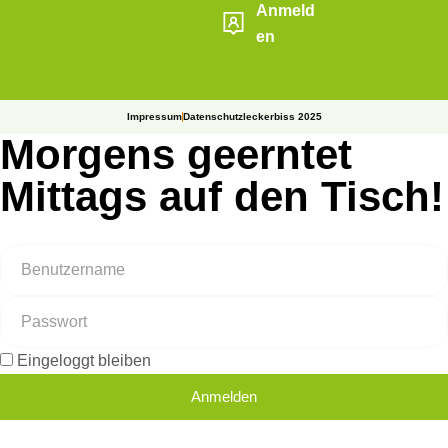
Anmeld
en
Impressum
Datenschutz
leckerbiss 2025
Morgens geerntet
Mittags auf den Tisch!
Eingeloggt bleiben
Anmelden