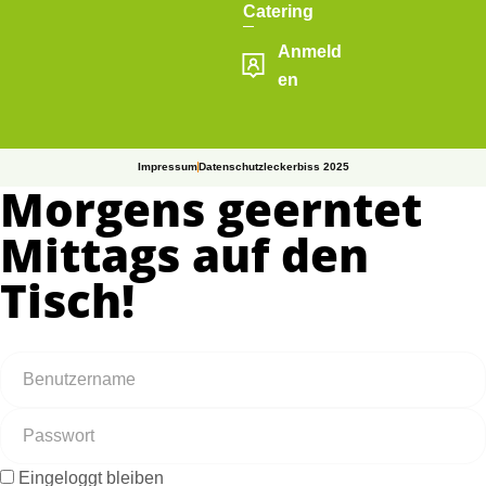
Catering
Anmeld
en
Impressum
Datenschutz
leckerbiss 2025
Morgens geerntet
Mittags auf den
Tisch!
Eingeloggt bleiben