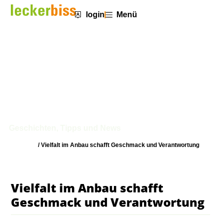
login
Menü
Vielfalt im Anbau schafft
Geschmack und Verantwortung
Geschichten, Tipps und News
Startseite
/
Vielfalt im Anbau schafft Geschmack und Verantwortung
Vielfalt im Anbau schafft
Geschmack und Verantwortung