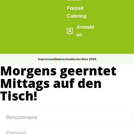
Freizeit
Catering
Anmeld
en
Impressum
Datenschutz
leckerbiss 2025
Morgens geerntet
Mittags auf den
Tisch!