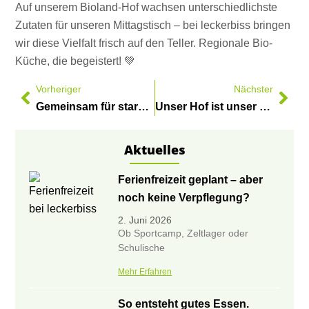
Auf unserem Bioland-Hof wachsen unterschiedlichste
Zutaten für unseren Mittagstisch – bei leckerbiss bringen
wir diese Vielfalt frisch auf den Teller. Regionale Bio-
Küche, die begeistert! 💚
Vorheriger
Nächster
Gemeinsam für starke Kids und Jugendliche.
Unser Hof ist unser Stolz – und die Grundlage für alles, was wir bei leckerbiss tun
Aktuelles
Ferienfreizeit geplant – aber
noch keine Verpflegung?
2. Juni 2026
Ob Sportcamp, Zeltlager oder
Schulische
Mehr Erfahren
So entsteht gutes Essen.