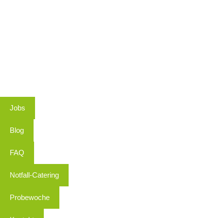
Jobs
Blog
FAQ
Notfall-Catering
Probewoche