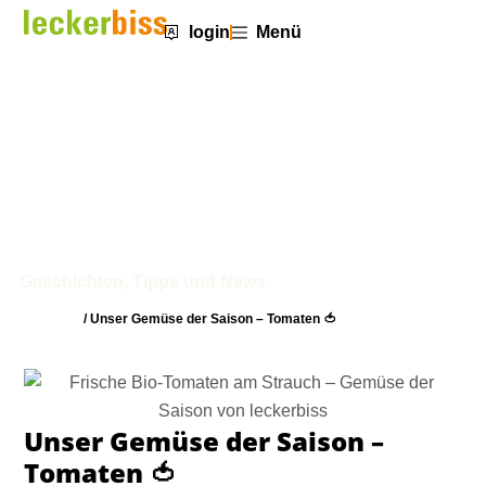
login
Menü
Unser Gemüse der Saison –
Tomaten 🍅
Geschichten, Tipps und News
Startseite
/
Unser Gemüse der Saison – Tomaten 🍅
Unser Gemüse der Saison –
Tomaten 🍅