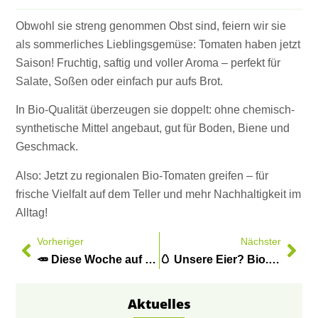
Obwohl sie streng genommen Obst sind, feiern wir sie
als sommerliches Lieblingsgemüse: Tomaten haben jetzt
Saison! Fruchtig, saftig und voller Aroma – perfekt für
Salate, Soßen oder einfach pur aufs Brot.
In Bio-Qualität überzeugen sie doppelt: ohne chemisch-
synthetische Mittel angebaut, gut für Boden, Biene und
Geschmack.
Also: Jetzt zu regionalen Bio-Tomaten greifen – für
frische Vielfalt auf dem Teller und mehr Nachhaltigkeit im
Alltag!
Vorheriger
Nächster
🥕 Diese Woche auf dem Teller bei leckerbiss
🥚 Unsere Eier? Bio. Frisch. Vom eigenen Bioland-Hof.
Aktuelles