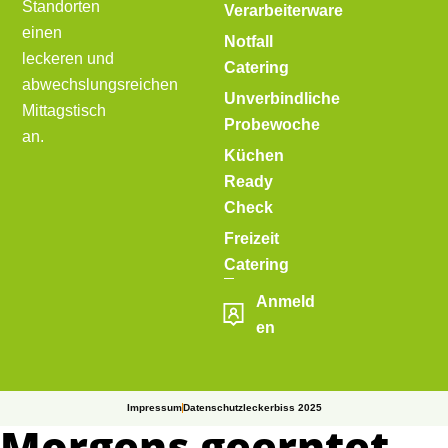
Standorten
Verarbeiterware
einen
Notfall
leckeren und
Catering
abwechslungsreichen
Unverbindliche
Mittagstisch
Probewoche
an.
Küchen
Ready
Check
Freizeit
Catering
Anmeld
en
Impressum
Datenschutz
leckerbiss 2025
Morgens geerntet