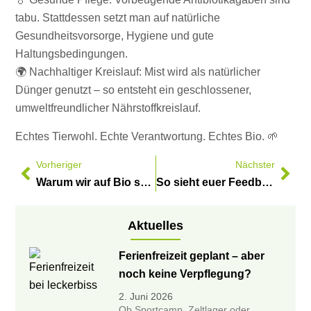
tabu. Stattdessen setzt man auf natürliche
Gesundheitsvorsorge, Hygiene und gute
Haltungsbedingungen.
🌍 Nachhaltiger Kreislauf: Mist wird als natürlicher
Dünger genutzt – so entsteht ein geschlossener,
umweltfreundlicher Nährstoffkreislauf.
Echtes Tierwohl. Echte Verantwortung. Echtes Bio. 🌱
Vorheriger
Nächster
Warum wir auf Bio setzen? Ganz einfach: Weil’s besser für Kinder, Umwelt und Geschmack ist! 🍏
So sieht euer Feedback aus!✏️✨
Aktuelles
Ferienfreizeit geplant – aber
noch keine Verpflegung?
2. Juni 2026
Ob Sportcamp, Zeltlager oder