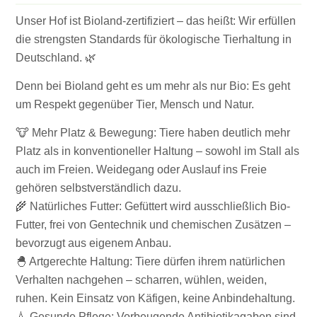
Unser Hof ist Bioland-zertifiziert – das heißt: Wir erfüllen
die strengsten Standards für ökologische Tierhaltung in
Deutschland. 🌿
Denn bei Bioland geht es um mehr als nur Bio: Es geht
um Respekt gegenüber Tier, Mensch und Natur.
🐮 Mehr Platz & Bewegung: Tiere haben deutlich mehr
Platz als in konventioneller Haltung – sowohl im Stall als
auch im Freien. Weidegang oder Auslauf ins Freie
gehören selbstverständlich dazu.
🌾 Natürliches Futter: Gefüttert wird ausschließlich Bio-
Futter, frei von Gentechnik und chemischen Zusätzen –
bevorzugt aus eigenem Anbau.
🐣 Artgerechte Haltung: Tiere dürfen ihrem natürlichen
Verhalten nachgehen – scharren, wühlen, weiden,
ruhen. Kein Einsatz von Käfigen, keine Anbindehaltung.
💧 Gesunde Pflege: Vorbeugende Antibiotikagaben sind