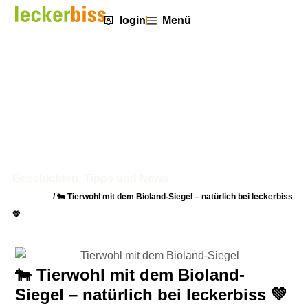
login
Menü
🐄 Tierwohl mit dem Bioland-Siegel
– natürlich bei leckerbiss 💚
Geschichten, Tipps und News
Startseite
/
🐄 Tierwohl mit dem Bioland-Siegel – natürlich bei leckerbiss
💚
🐄 Tierwohl mit dem Bioland-
Siegel – natürlich bei leckerbiss 💚