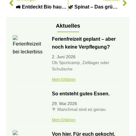
🚜 Entdeckt Bio hautnah – mit eurer Schulklasse oder Kindergartengruppe auf unserem Biolandhof in Worpswede! 🌱
🌿 Spinat – Das grüne Superfood im April! 🌱
Aktuelles
Ferienfreizeit geplant – aber
noch keine Verpflegung?
2. Juni 2026
Ob Sportcamp, Zeltlager oder
Schulische
Mehr Erfahren
So entsteht gutes Essen.
29. Mai 2026
🥦 Manchmal sind es genau
Mehr Erfahren
Von hier. Für euch gekocht.