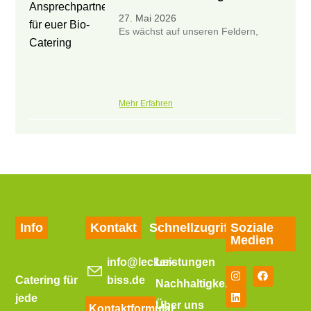
27. Mai 2026
Es wächst auf unseren Feldern,
Mehr Erfahren
Info
Kontakt
Schnellzugriff
Soziale
Medien
info@lecker-
Leistungen
Catering für
biss.de
Nachhaltigkeit
jede
Über uns
Kontaktformular