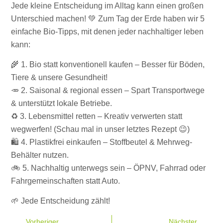
Jede kleine Entscheidung im Alltag kann einen großen
Unterschied machen! 💚 Zum Tag der Erde haben wir 5
einfache Bio-Tipps, mit denen jeder nachhaltiger leben
kann:
🌾 1. Bio statt konventionell kaufen – Besser für Böden,
Tiere & unsere Gesundheit!
🥕 2. Saisonal & regional essen – Spart Transportwege
& unterstützt lokale Betriebe.
♻️ 3. Lebensmittel retten – Kreativ verwerten statt
wegwerfen! (Schau mal in unser letztes Rezept 😉)
🛍 4. Plastikfrei einkaufen – Stoffbeutel & Mehrweg-
Behälter nutzen.
🚲 5. Nachhaltig unterwegs sein – ÖPNV, Fahrrad oder
Fahrgemeinschaften statt Auto.
🌱 Jede Entscheidung zählt!
Vorheriger
Nächster