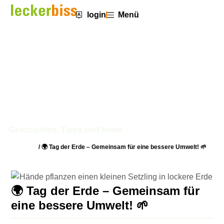
login
Menü
🌍 Tag der Erde – Gemeinsam für
eine bessere Umwelt! 🌱
Geschichten, Tipps und News
Startseite
/
🌍 Tag der Erde – Gemeinsam für eine bessere Umwelt! 🌱
🌍 Tag der Erde – Gemeinsam für
eine bessere Umwelt! 🌱