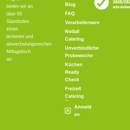
Blog
bieten wir an
FAQ
über 50
Standorten
Verarbeiterware
einen
Notfall
leckeren und
Catering
abwechslungsreichen
Unverbindliche
Mittagstisch
Probewoche
an.
Küchen
Ready
Check
Freizeit
Catering
Anmeld
en