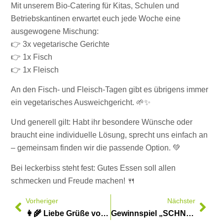
Mit unserem Bio-Catering für Kitas, Schulen und
Betriebskantinen erwartet euch jede Woche eine
ausgewogene Mischung:
👉 3x vegetarische Gerichte
👉 1x Fisch
👉 1x Fleisch
An den Fisch- und Fleisch-Tagen gibt es übrigens immer
ein vegetarisches Ausweichgericht. 🌱✨
Und generell gilt: Habt ihr besondere Wünsche oder
braucht eine individuelle Lösung, sprecht uns einfach an
– gemeinsam finden wir die passende Option. 💚
Bei leckerbiss steht fest: Gutes Essen soll allen
schmecken und Freude machen! 🍴
Vorheriger
Nächster
👩‍🌾 Liebe Grüße vom Hof! 🌿✨
Gewinnspiel „SCHNURZePIEPe“