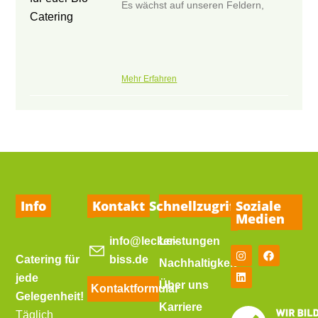
Es wächst auf unseren Feldern,
Mehr Erfahren
Info
Kontakt
Schnellzugriff
Soziale
Medien
info@lecker-
Leistungen
Catering für
biss.de
Nachhaltigkeit
jede
Über uns
Kontaktformular
Gelegenheit!
Karriere
Täglich