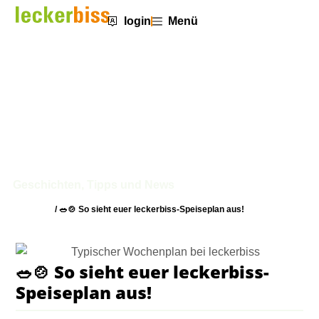
login
Menü
🥗🍲 So sieht euer leckerbiss-
Speiseplan aus!
Geschichten, Tipps und News
Startseite
/
🥗🍲 So sieht euer leckerbiss-Speiseplan aus!
🥗🍲 So sieht euer leckerbiss-
Speiseplan aus!