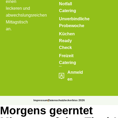
einen
Notfall
leckeren und
Catering
abwechslungsreichen
Unverbindliche
Mittagstisch
Probewoche
an.
Küchen
Ready
Check
Freizeit
Catering
Anmeld
en
Impressum
Datenschutz
leckerbiss 2026
Morgens geerntet