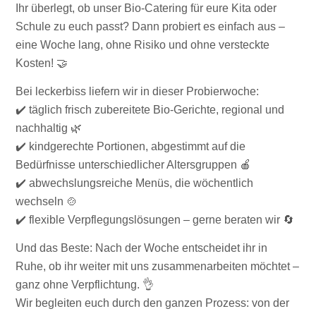
Ihr überlegt, ob unser Bio-Catering für eure Kita oder
Schule zu euch passt? Dann probiert es einfach aus –
eine Woche lang, ohne Risiko und ohne versteckte
Kosten! 🤝
Bei leckerbiss liefern wir in dieser Probierwoche:
✔️ täglich frisch zubereitete Bio-Gerichte, regional und
nachhaltig 🌿
✔️ kindgerechte Portionen, abgestimmt auf die
Bedürfnisse unterschiedlicher Altersgruppen 🍎
✔️ abwechslungsreiche Menüs, die wöchentlich
wechseln 🍲
✔️ flexible Verpflegungslösungen – gerne beraten wir 🔄
Und das Beste: Nach der Woche entscheidet ihr in
Ruhe, ob ihr weiter mit uns zusammenarbeiten möchtet –
ganz ohne Verpflichtung. 👌
Wir begleiten euch durch den ganzen Prozess: von der