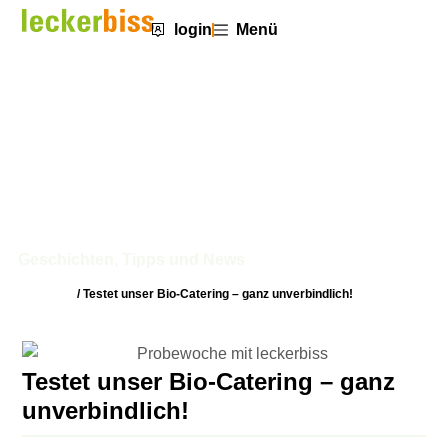
login
Menü
Testet unser Bio-Catering – ganz
unverbindlich!
Geschichten, Tipps und News
Startseite
/
Testet unser Bio-Catering – ganz unverbindlich!
Testet unser Bio-Catering – ganz
unverbindlich!