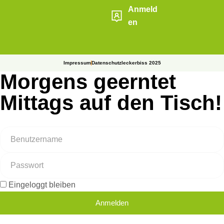
Anmeld
en
Impressum
Datenschutz
leckerbiss 2025
Morgens geerntet
Mittags auf den Tisch!
Eingeloggt bleiben
Anmelden