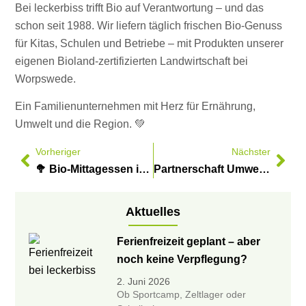
Bei leckerbiss trifft Bio auf Verantwortung – und das
schon seit 1988. Wir liefern täglich frischen Bio-Genuss
für Kitas, Schulen und Betriebe – mit Produkten unserer
eigenen Bioland-zertifizierten Landwirtschaft bei
Worpswede.
Ein Familienunternehmen mit Herz für Ernährung,
Umwelt und die Region. 💚
Vorheriger
Nächster
🥦 Bio-Mittagessen in Schulen & Kitas? Klar – mit leckerbiss!
Partnerschaft Umwelt Unternehmen zu Gast auf unserem Hof
Aktuelles
Ferienfreizeit geplant – aber
noch keine Verpflegung?
2. Juni 2026
Ob Sportcamp, Zeltlager oder