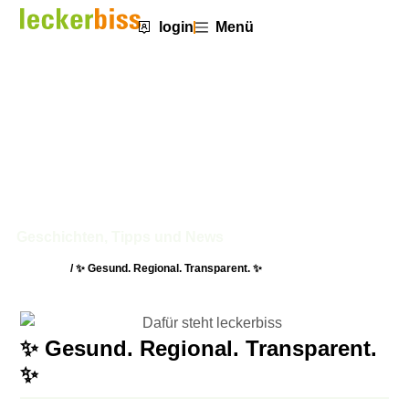
login
Menü
✨ Gesund. Regional. Transparent.
✨
Geschichten, Tipps und News
Startseite
/
✨ Gesund. Regional. Transparent. ✨
✨ Gesund. Regional. Transparent.
✨