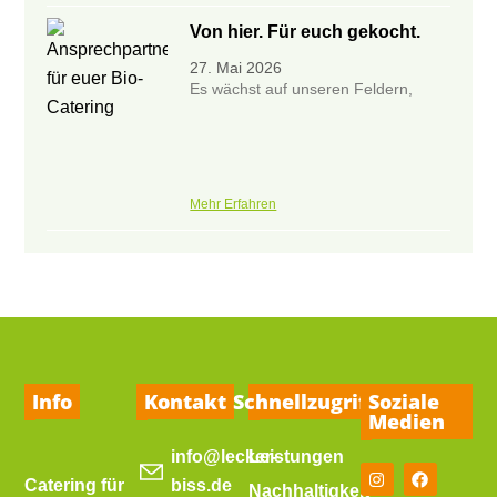
Von hier. Für euch gekocht.
27. Mai 2026
Es wächst auf unseren Feldern,
Mehr Erfahren
Info
Kontakt
Schnellzugriff
Soziale
Medien
info@lecker-
Leistungen
Catering für
biss.de
Nachhaltigkeit