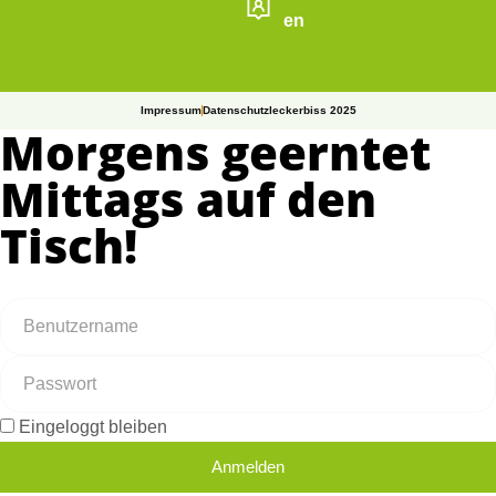
en
Impressum
Datenschutz
leckerbiss 2025
Morgens geerntet
Mittags auf den
Tisch!
Eingeloggt bleiben
Anmelden