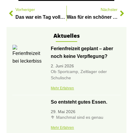
Vorheriger
Nächster
Das war ein Tag voller Bio-Erlebnisse, Begegnung und Geschmack! 💚
Was für ein schöner Tag auf dem 1. Naturkost Kontor Rummel! 🥕🥔🌿
Aktuelles
Ferienfreizeit geplant – aber
noch keine Verpflegung?
2. Juni 2026
Ob Sportcamp, Zeltlager oder
Schulische
Mehr Erfahren
So entsteht gutes Essen.
29. Mai 2026
🥦 Manchmal sind es genau
Mehr Erfahren