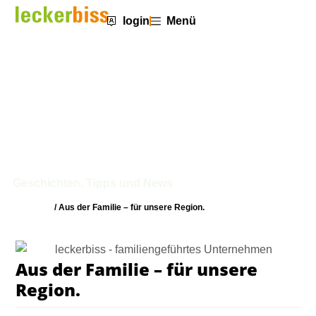
login
Menü
Aus der Familie – für unsere
Region.
Geschichten, Tipps und News
Startseite
/
Aus der Familie – für unsere Region.
Aus der Familie – für unsere
Region.